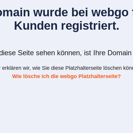
omain wurde bei webgo f
Kunden registriert.
iese Seite sehen können, ist Ihre Domain 
r erklären wir, wie Sie diese Platzhalterseite löschen kön
Wie lösche ich die webgo Platzhalterseite?