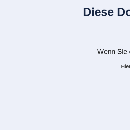
Diese D
Wenn Sie d
Hie